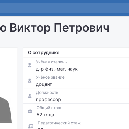
о Виктор Петрович
О сотруднике
Учёная степень
д-р физ.-мат. наук
Учёное звание
доцент
Должность
профессор
Общий стаж
52 года
Педагогический стаж