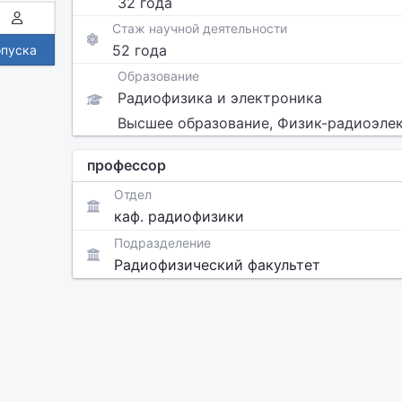
32 года
Стаж научной деятельности
52 года
опуска
Образование
Радиофизика и электроника
Высшее образование, Физик-радиоэле
профессор
Отдел
каф. радиофизики
Подразделение
Радиофизический факультет