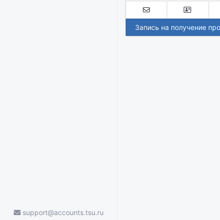
Запись на получение пр
support@accounts.tsu.ru