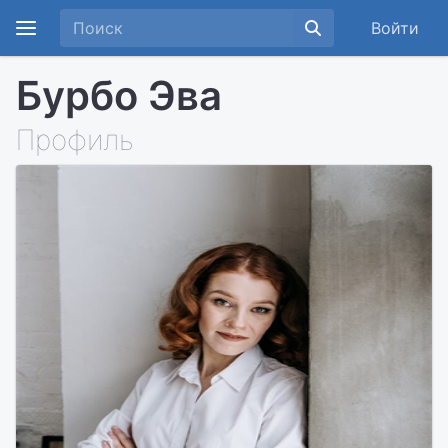
Войти
Бурбо Эва
Профиль