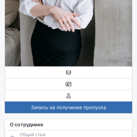
Запись на получение пропуска
О сотруднике
Общий стаж