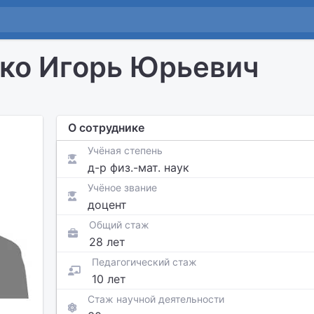
ко Игорь Юрьевич
О сотруднике
Учёная степень
д-р физ.-мат. наук
Учёное звание
доцент
Общий стаж
28 лет
Педагогический стаж
10 лет
Стаж научной деятельности