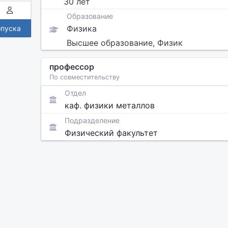
30 лет
Образование
Физика
опуска
Высшее образование, Физик
профессор
По совместительству
Отдел
каф. физики металлов
Подразделение
Физический факультет