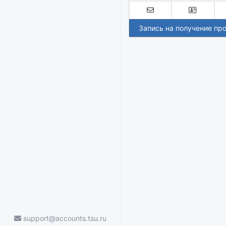
Запись на получение пр
support@accounts.tsu.ru