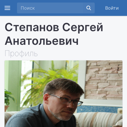
Войти
Степанов Сергей
Анатольевич
Профиль