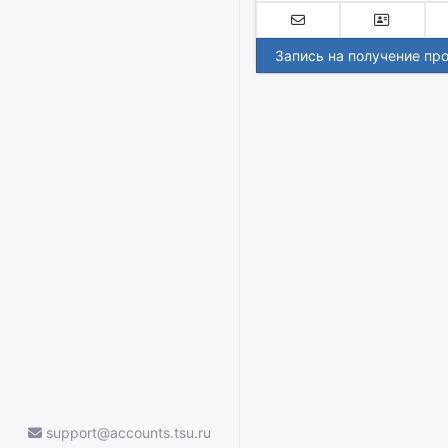
Запись на получение пр
support@accounts.tsu.ru