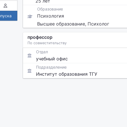
25 лет
Образование
Психология
опуска
Высшее образование, Психолог
профессор
По совместительству
Отдел
учебный офис
Подразделение
Институт образования ТГУ