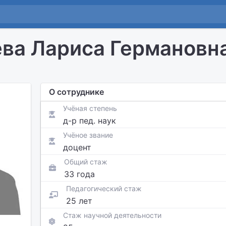
ва Лариса Германовн
О сотруднике
Учёная степень
д-р пед. наук
Учёное звание
доцент
Общий стаж
33 года
Педагогический стаж
25 лет
Стаж научной деятельности