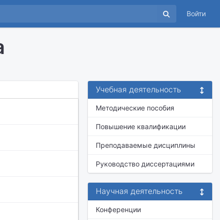
Войти
а
Учебная деятельность
Методические пособия
Повышение квалификации
Преподаваемые дисциплины
Руководство диссертациями
Научная деятельность
Конференции