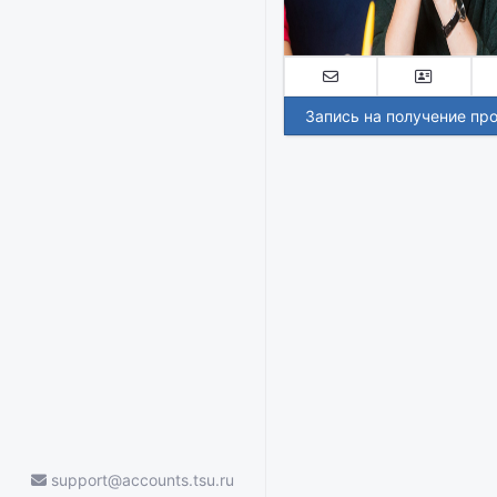
Запись на получение пр
support@accounts.tsu.ru