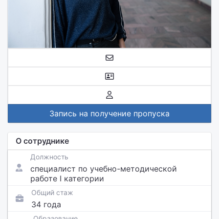
Запись на получение пропуска
О сотруднике
Должность
специалист по учебно-методической
работе I категории
Общий стаж
34 года
Образование