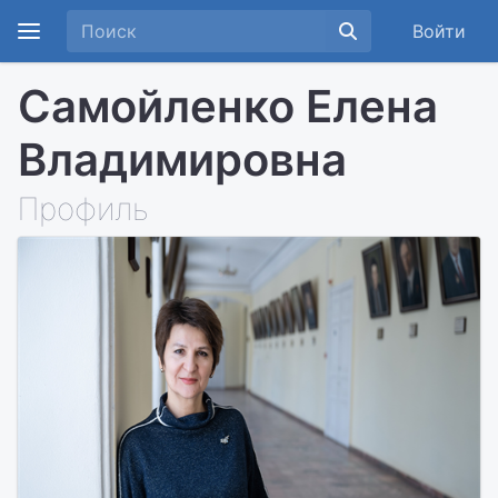
Войти
Самойленко Елена
Владимировна
Профиль