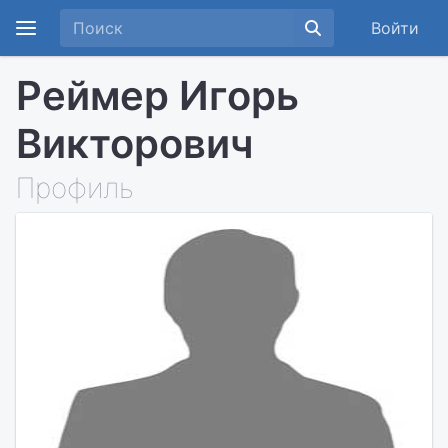
Войти
Реймер Игорь
Викторович
Профиль