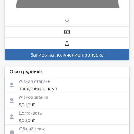
Запись на получение пропуска
О сотруднике
Учёная степень
канд. биол. наук
Учёное звание
доцент
Должность
доцент
Общий стаж