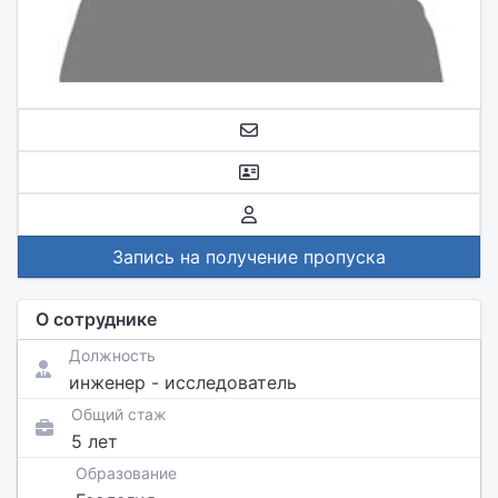
Запись на получение пропуска
О сотруднике
Должность
инженер - исследователь
Общий стаж
5 лет
Образование