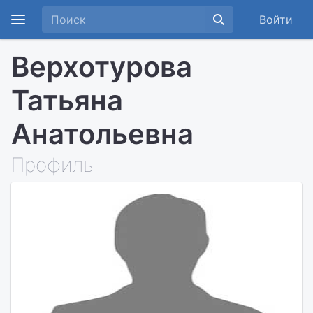
Войти
Верхотурова
Татьяна
Анатольевна
Профиль