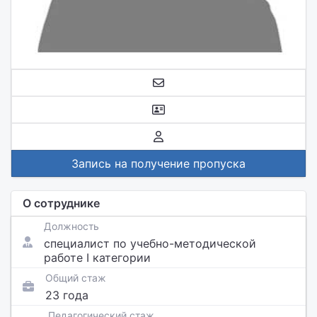
Запись на получение пропуска
О сотруднике
Должность
специалист по учебно-методической
работе I категории
Общий стаж
23 года
Педагогический стаж