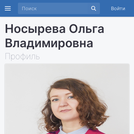
Войти
Носырева Ольга
Владимировна
Профиль