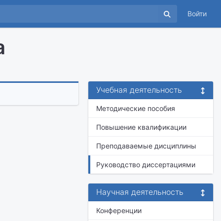
Войти
а
Учебная деятельность
Методические пособия
Повышение квалификации
Преподаваемые дисциплины
Руководство диссертациями
Научная деятельность
Конференции