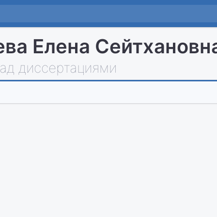
ва Елена Сейтхановн
над диссертациями