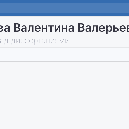
а Валентина Валерье
над диссертациями