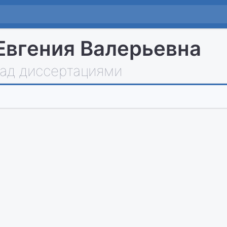
Евгения Валерьевна
над диссертациями