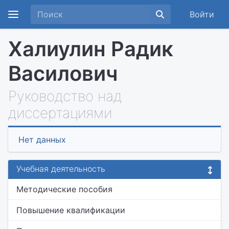
Войти
Халиулин Радик
Василович
Руководство над
диссертациями
Нет данных
Учебная деятельность
Методические пособия
Повышение квалификации