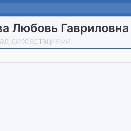
а Любовь Гавриловна
над диссертациями