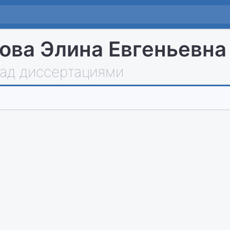
ова Элина Евгеньевна
над диссертациями