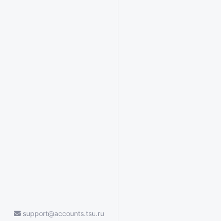
support@accounts.tsu.ru