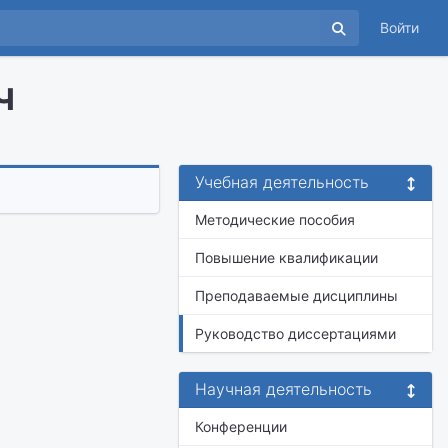
Войти
ч
Учебная деятельность
Методические пособия
Повышение квалификации
Преподаваемые дисциплины
Руководство диссертациями
Научная деятельность
Конференции