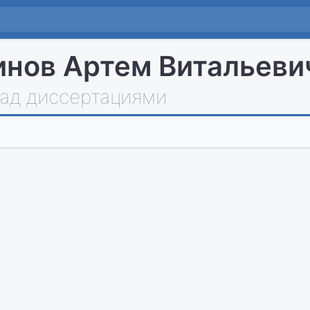
нов Артем Витальеви
над диссертациями