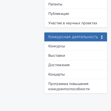
Патенты
Публикации
Участие в научных проектах
Конкурсная деятельность
Конкурсы
Выставки
Достижения
Концерты
Программа повышения
конкурентоспособности