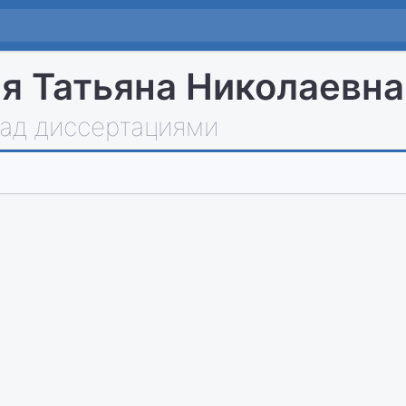
я Татьяна Николаевна
над диссертациями