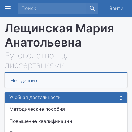
Войти
Лещинская Мария
Анатольевна
Руководство над
диссертациями
Нет данных
Учебная деятельность
Методические пособия
Повышение квалификации