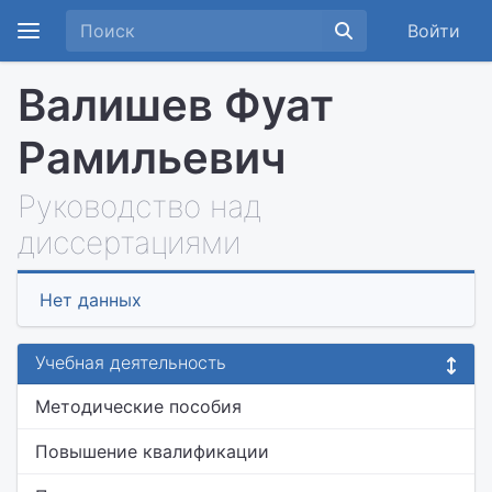
Войти
Валишев Фуат
Рамильевич
Руководство над
диссертациями
Нет данных
Учебная деятельность
Методические пособия
Повышение квалификации