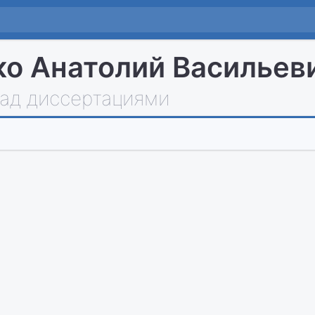
о Анатолий Васильев
над диссертациями