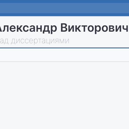
лександр Викторович
над диссертациями