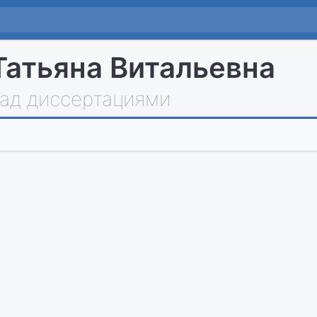
Татьяна Витальевна
над диссертациями