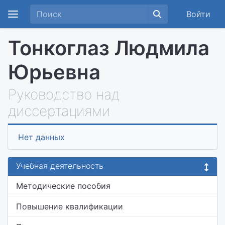
Войти
Тонкоглаз Людмила
Юрьевна
Руководство над
диссертациями
Нет данных
Учебная деятельность
Методические пособия
Повышение квалификации