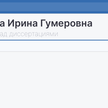
а Ирина Гумеровна
над диссертациями