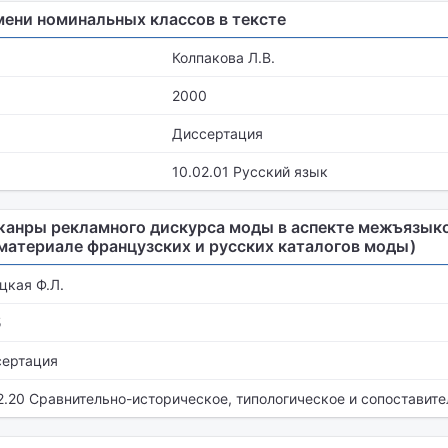
ени номинальных классов в тексте
Колпакова Л.В.
2000
Диссертация
10.02.01 Русский язык
анры рекламного дискурса моды в аспекте межъязык
 материале французских и русских каталогов моды)
цкая Ф.Л.
5
сертация
2.20 Сравнительно-историческое, типологическое и сопоставит