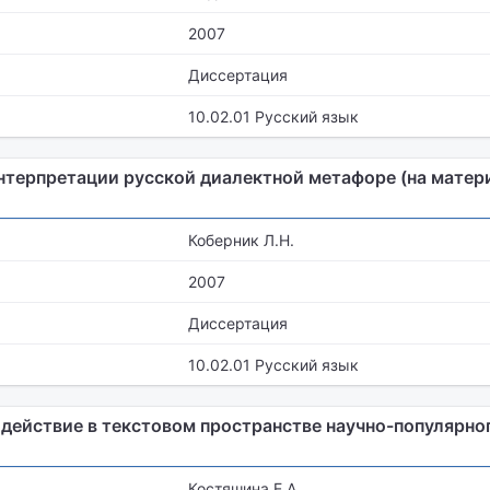
2007
Диссертация
10.02.01 Русский язык
интерпретации русской диалектной метафоре (на матер
Коберник Л.Н.
2007
Диссертация
10.02.01 Русский язык
действие в текстовом пространстве научно-популярно
Костяшина Е.А.