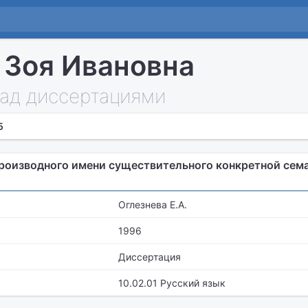
 Зоя Ивановна
над диссертациями
5
роизводного имени существительного конкретной сема
Оглезнева Е.А.
1996
Диссертация
10.02.01 Русский язык