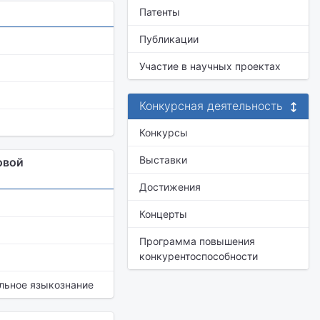
Патенты
Публикации
Участие в научных проектах
Конкурсная деятельность
Конкурсы
Выставки
овой
Достижения
Концерты
Программа повышения
конкурентоспособности
ельное языкознание