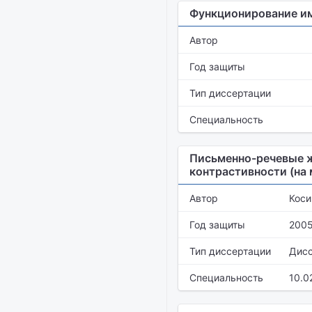
Функционирование им
Автор
Год защиты
Тип диссертации
Специальность
Письменно-речевые ж
контрастивности (на
Автор
Коси
Год защиты
200
Тип диссертации
Дис
Специальность
10.0