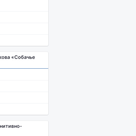
кова «Собачье
нитивно-