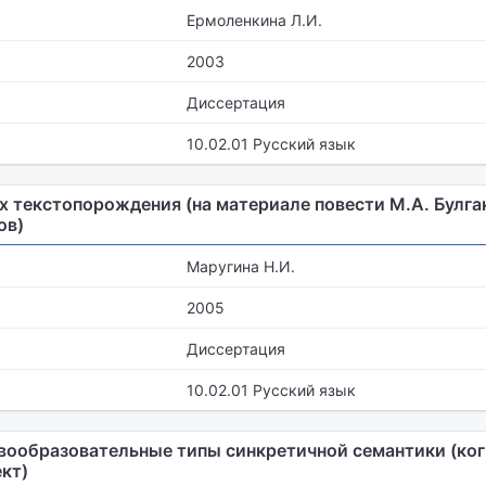
Ермоленкина Л.И.
2003
Диссертация
10.02.01 Русский язык
х текстопорождения (на материале повести М.А. Булга
ов)
Маругина Н.И.
2005
Диссертация
10.02.01 Русский язык
вообразовательные типы синкретичной семантики (ког
кт)