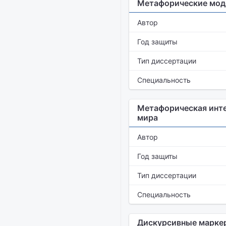
Метафорические моде
Автор
Год защиты
Тип диссертации
Специальность
Метафорическая инте
мира
Автор
Год защиты
Тип диссертации
Специальность
Дискурсивные маркер