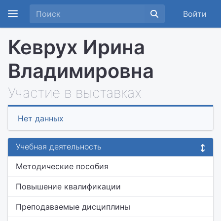
Войти
Кеврух Ирина
Владимировна
Участие в выставках
Нет данных
Учебная деятельность
Методические пособия
Повышение квалификации
Преподаваемые дисциплины