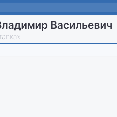
Владимир Васильевич
тавках