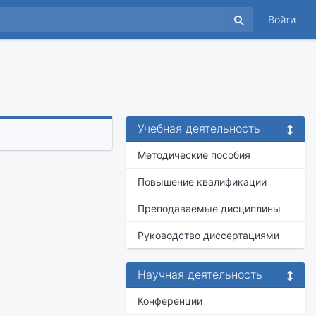
Войти
ч
Учебная деятельность
Методические пособия
Повышение квалификации
Преподаваемые дисциплины
Руководство диссертациями
Научная деятельность
Конференции