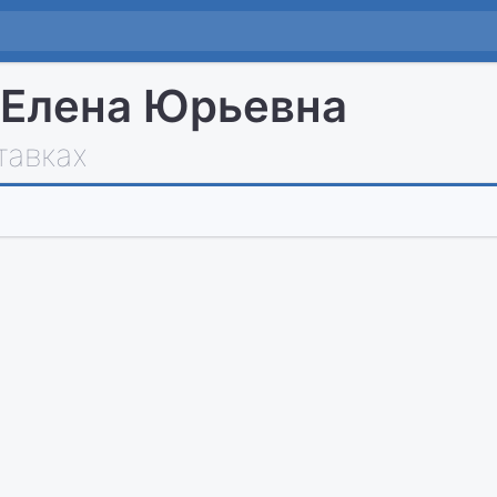
 Елена Юрьевна
тавках