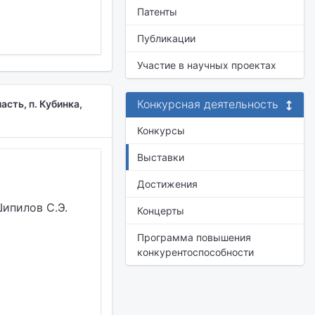
Патенты
Публикации
Участие в научных проектах
Конкурсная деятельность
сть, п. Кубинка,
Конкурсы
Выставки
Достижения
Шипилов С.Э.
Концерты
Программа повышения
конкурентоспособности