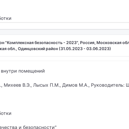
ботки
 "Комплексная безопасность - 2023", Россия, Московская обла
ая обл., Одинцовский район (31.05.2023 - 03.06.2023)
 внутри помещений
, Михеев В.Э., Лысых П.М., Димов М.А., Руководитель: 
ботки
ачества и безопасности"