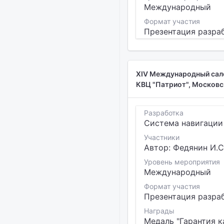
Международный
Формат участия
Презентация разра
XIV Международный салон
КВЦ "Патриот", Московск
Разработка
Система навигации
Участники
Автор: Федянин И.С.
Уровень мероприятия
Международный
Формат участия
Презентация разра
Награды
Медаль "Гарантия к