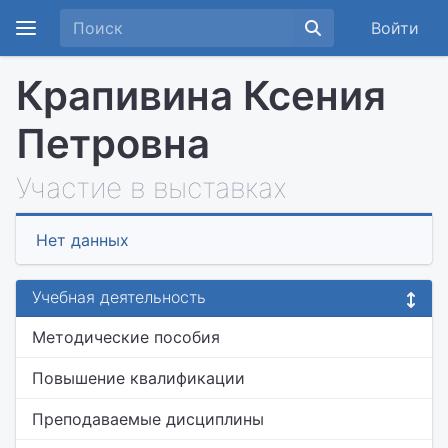
Войти
Крапивина Ксения
Петровна
Участие в выставках
Нет данных
Учебная деятельность
Методические пособия
Повышение квалификации
Преподаваемые дисциплины