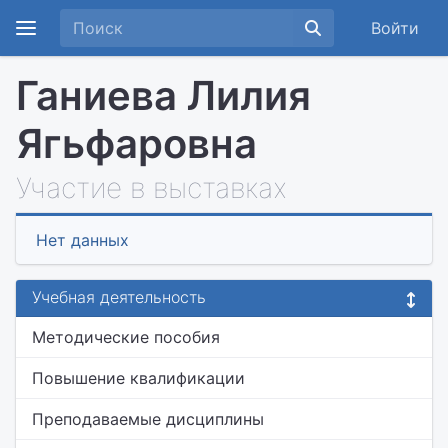
Войти
Ганиева Лилия
Ягьфаровна
Участие в выставках
Нет данных
Учебная деятельность
Методические пособия
Повышение квалификации
Преподаваемые дисциплины