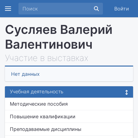
Войти
Сусляев Валерий
Валентинович
Участие в выставках
Нет данных
Учебная деятельность
Методические пособия
Повышение квалификации
Преподаваемые дисциплины