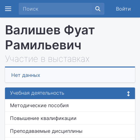
Войти
Валишев Фуат
Рамильевич
Участие в выставках
Нет данных
Учебная деятельность
Методические пособия
Повышение квалификации
Преподаваемые дисциплины