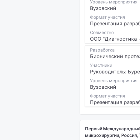
Уровень мероприятия
Вузовский
Формат участия
Презентация разра
Совместно
ООО "Диагностика 
Разработка
Бионический проте
Участники
Руководитель: Бурее
Уровень мероприятия
Вузовский
Формат участия
Презентация разра
Первый Международный 
микрохирургии, Россия, Т