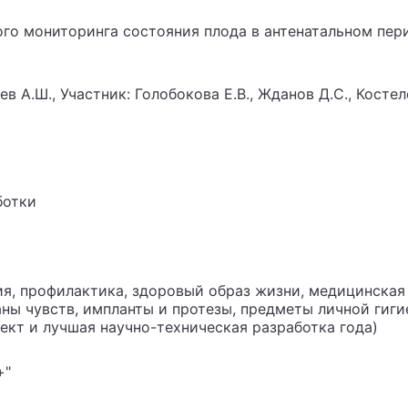
ого мониторинга состояния плода в антенатальном пер
в А.Ш., Участник: Голобокова Е.В., Жданов Д.С., Костеле
ботки
я, профилактика, здоровый образ жизни, медицинская 
ны чувств, импланты и протезы, предметы личной гиг
кт и лучшая научно-техническая разработка года)
+"