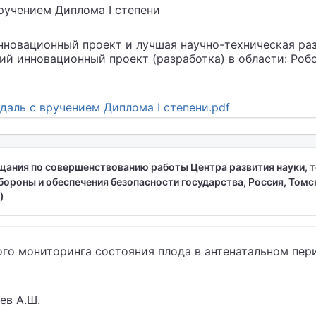
ручением Диплома I степени
нновационный проект и лучшая научно-техническая раз
ий инновационный проект (разработка) в области: Роб
аль с вручением Диплома I степени.pdf
щания по совершенствованию работы Центра развития науки, т
бороны и обеспечения безопасности государства, Россия, Томск
)
ого мониторинга состояния плода в антенатальном пер
ев А.Ш.