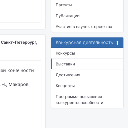
Патенты
Публикации
Участие в научных проектах
Конкурсная деятельность
 Санкт-Петербург,
Конкурсы
Выставки
ней конечности
Достижения
С.Н., Макаров
Концерты
Программа повышения
конкурентоспособности