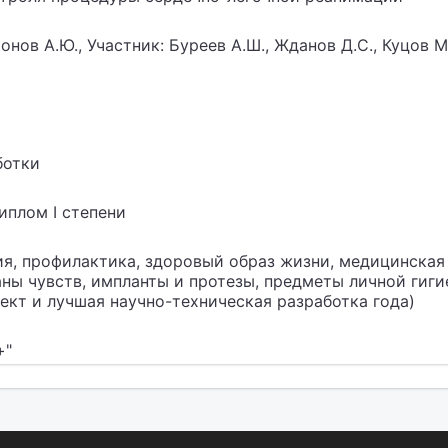
нов А.Ю., Участник: Буреев А.Ш., Жданов Д.С., Куцов М
ботки
иплом I степени
я, профилактика, здоровый образ жизни, медицинская 
ны чувств, импланты и протезы, предметы личной гиг
кт и лучшая научно-техническая разработка года)
+"