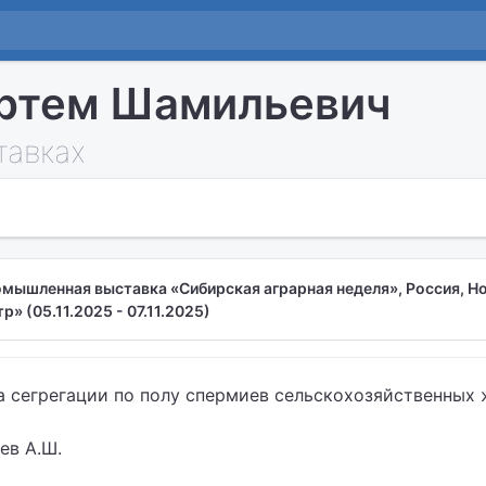
ртем Шамильевич
тавках
ышленная выставка «Сибирская аграрная неделя», Россия, Н
» (05.11.2025 - 07.11.2025)
а сегрегации по полу спермиев сельскохозяйственных
ев А.Ш.