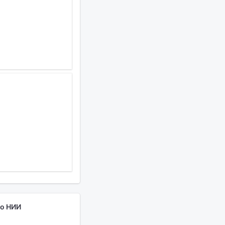
го НИИ