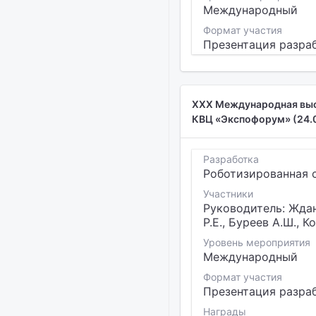
Международный
Формат участия
Презентация разра
XXX Международная выст
КВЦ «Экспофорум» (24.0
Разработка
Роботизированная 
Участники
Руководитель: Ждано
Р.Е., Буреев А.Ш., К
Уровень мероприятия
Международный
Формат участия
Презентация разра
Награды