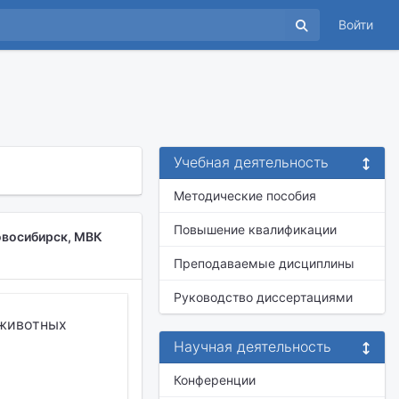
Войти
Учебная деятельность
Методические пособия
Повышение квалификации
овосибирск, МВК
Преподаваемые дисциплины
Руководство диссертациями
 животных
Научная деятельность
Конференции