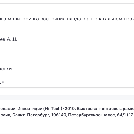
ого мониторинга состояния плода в антенатальном пер
ев А.Ш.
ботки
+"
овации. Инвестиции (Hi-Tech)-2019. Выставка-конгресс в рам
ссия, Санкт-Петербург, 196140, Петербургское шоссе, 64/1 (12