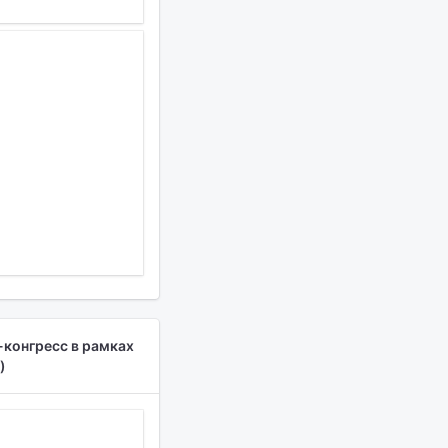
-конгресс в рамках
)