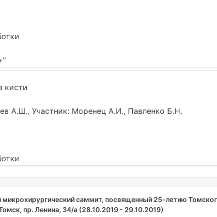
ботки
+"
з кисти
в А.Ш., Участник: Моренец А.И., Павленко Б.Н.
ботки
микрохирургический саммит, посвященный 25-летию Томско
омск, пр. Ленина, 34/а (28.10.2019 - 29.10.2019)