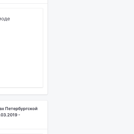
иоде
ках Петербургской
.03.2019 -