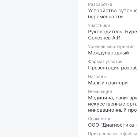
Разработка
Устройство суточн
беременности
Участники
Руководитель: Бурее
Селезнёв А.И.
Уровень мероприятия
Международный
Формат участия
Презентация разра
Награды
Малый гран-при
Номинация
Медицина, санитари
искусственные орга
инновационный прое
Совместно
ООО "Диагностика 
Прикрепленные файлы