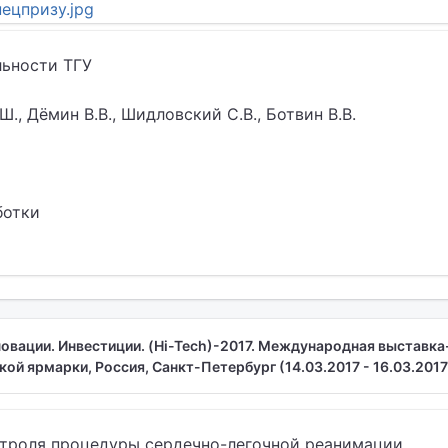
ецпризу.jpg
льности ТГУ
Ш., Дёмин В.В., Шидловский С.В., Ботвин В.В.
ботки
новации. Инвестиции. (Hi-Tech)-2017. Международная выставка
ой ярмарки, Россия, Санкт-Петербург (14.03.2017 - 16.03.2017
нтроля процедуры сердечно-легочной реанимации