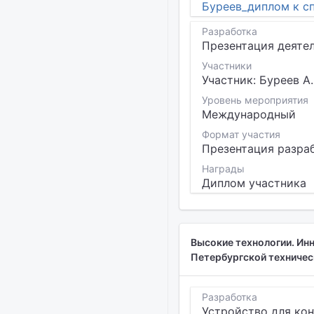
Буреев_диплом к сп
Разработка
Презентация деяте
Участники
Участник: Буреев А.
Уровень мероприятия
Международный
Формат участия
Презентация разра
Награды
Диплом участника
Высокие технологии. Ин
Петербургской техническ
Разработка
Устройство для ко