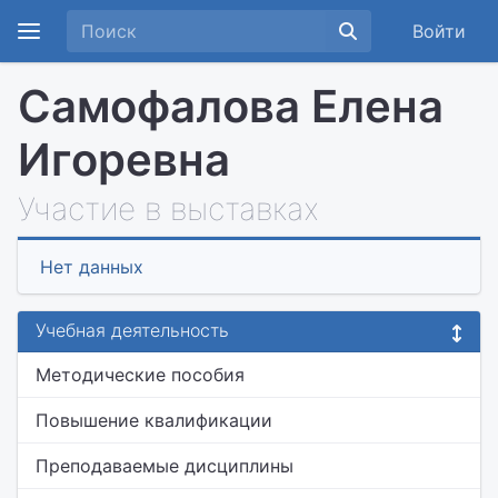
Войти
Самофалова Елена
Игоревна
Участие в выставках
Нет данных
Учебная деятельность
Методические пособия
Повышение квалификации
Преподаваемые дисциплины