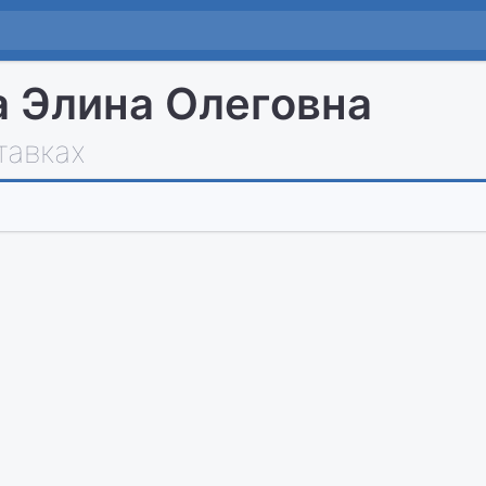
 Элина Олеговна
тавках