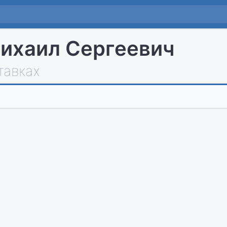
ихаил Сергеевич
тавках