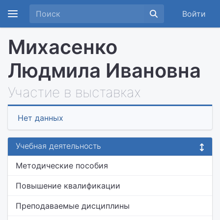
Войти
Михасенко
Людмила Ивановна
Участие в выставках
Нет данных
Учебная деятельность
Методические пособия
Повышение квалификации
Преподаваемые дисциплины