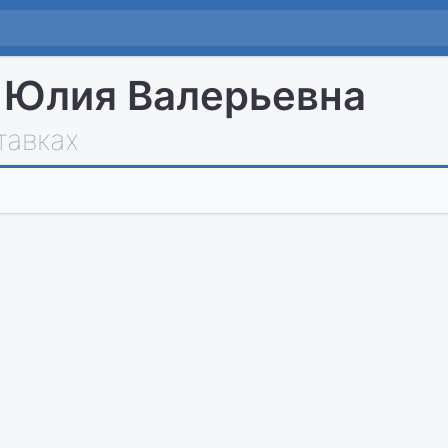
 Юлия Валерьевна
тавках