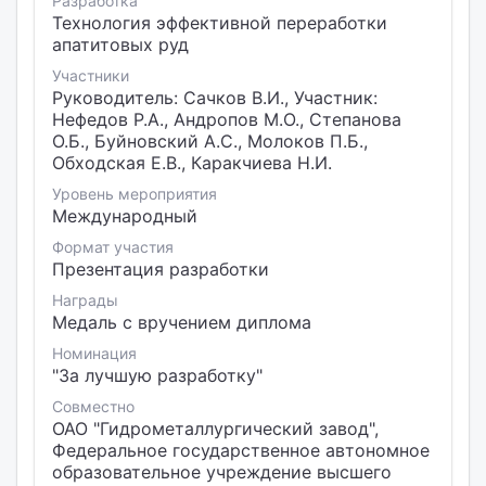
Разработка
Технология эффективной переработки
апатитовых руд
Участники
Руководитель: Сачков В.И., Участник:
Нефедов Р.А., Андропов М.О., Степанова
О.Б., Буйновский А.С., Молоков П.Б.,
Обходская Е.В., Каракчиева Н.И.
Уровень мероприятия
Международный
Формат участия
Презентация разработки
Награды
Медаль с вручением диплома
Номинация
"За лучшую разработку"
Совместно
ОАО "Гидрометаллургический завод",
Федеральное государственное автономное
образовательное учреждение высшего