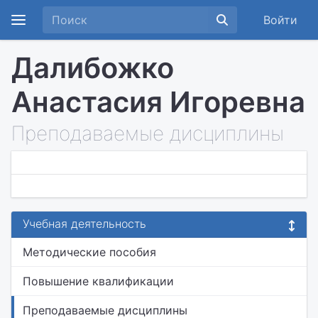
Войти
Далибожко
Анастасия Игоревна
Преподаваемые дисциплины
Учебная деятельность
Методические пособия
Повышение квалификации
Преподаваемые дисциплины