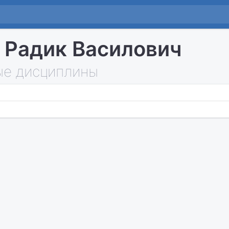
 Радик Василович
е дисциплины