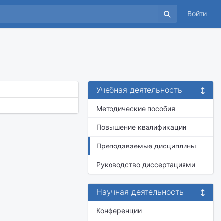
Войти
Учебная деятельность
Методические пособия
Повышение квалификации
Преподаваемые дисциплины
Руководство диссертациями
Научная деятельность
Конференции