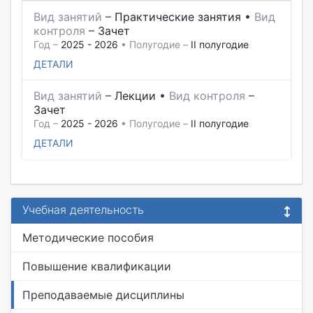
Вид занятий
–
Практические занятия
•
Вид
контроля
–
Зачет
Год –
2025 - 2026
• Полугодие –
II полугодие
ДЕТАЛИ
Вид занятий
–
Лекции
•
Вид контроля
–
Зачет
Год –
2025 - 2026
• Полугодие –
II полугодие
ДЕТАЛИ
Учебная деятельность
Методические пособия
Повышение квалификации
Преподаваемые дисциплины