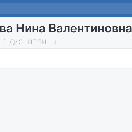
ва Нина Валентиновн
е дисциплины