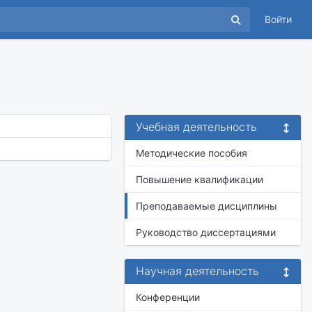
Войти
а
Учебная деятельность
Методические пособия
Повышение квалификации
Преподаваемые дисциплины
Руководство диссертациями
Научная деятельность
Конференции